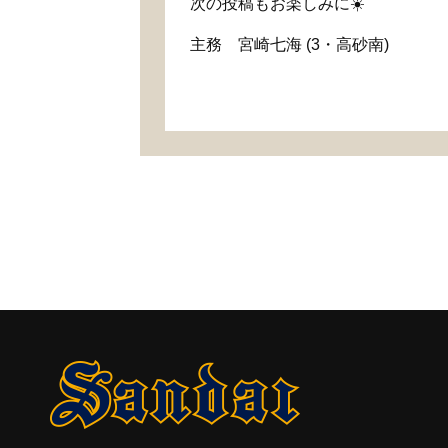
次の投稿もお楽しみに☀️
主務 宮崎七海 (3・高砂南)