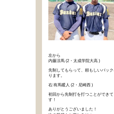
左から
内藤涼馬 (2・太成学院大高 )
先制してもらって、頼もしいバック
ります。
右:有馬暖人 (2・尼崎西 )
初回から先制打を打つことができて
す！
ありがとうございました！