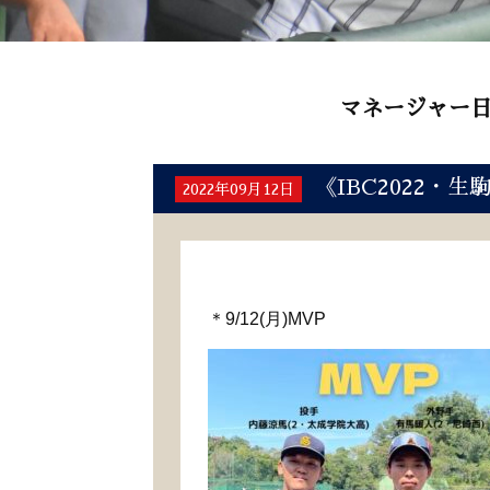
マネージャー
《IBC2022・
2022年09月12日
＊9/12(月)MVP