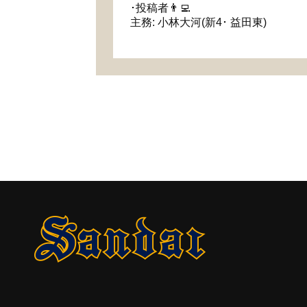
･投稿者👨‍💻
主務: 小林大河(新4･ 益田東)