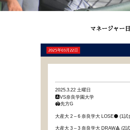
マネージャー
2025年03月22日
2025.3.22 土曜日
🅰️VS奈良学園大学
🏟️先方G
大産大 2 – 6 奈良学大 LOSE⚫️ 
大産大 3 – 3 奈良学大 DRAW🔺 