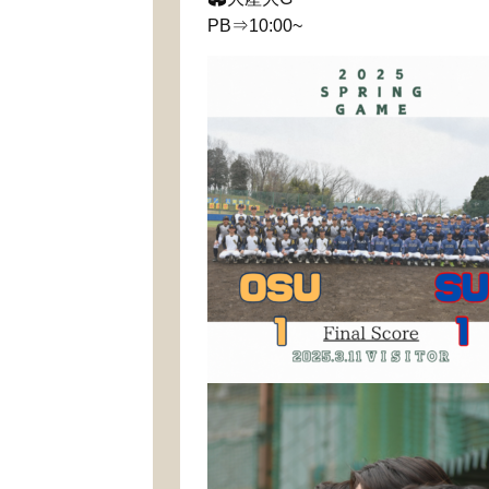
PB⇒10:00~