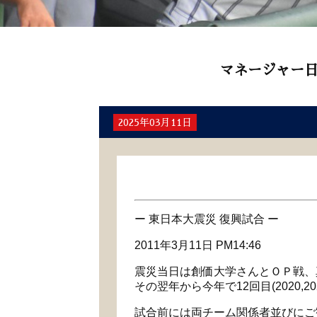
マネージャー
2025年03月11日
ー 東日本大震災 復興試合 ー
2011年3月11日 PM14:46
震災当日は創価大学さんとＯＰ戦、
その翌年から今年で12回目(2020
試合前には両チーム関係者並びにご