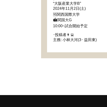
“大阪産業大学B”
2024年11月2日(土)
🆚関西国際大学
🏟関国大G
10:00~試合開始予定
･投稿者👨‍💻
主務: 小林大河(3･ 益田東)