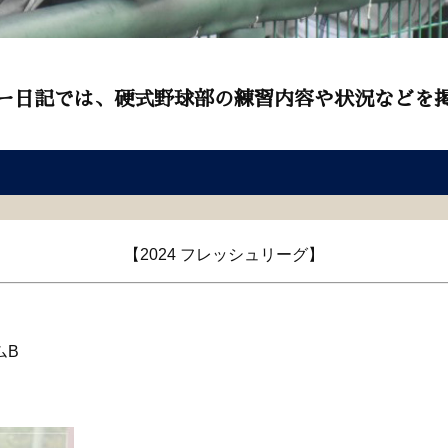
ー日記では、硬式野球部の練習内容や状況などを
【2024 フレッシュリーグ】
ムB