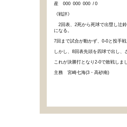
産 000 000 000 / 0
《戦評》
2回表、2死から死球で出塁し辻鈴
になる。
7回まで試合が動かず、0-0と投手
しかし、8回表先頭を四球で出し、
これが決勝打となり2-0で敗戦しま
主務 宮崎七海(3・高砂南)