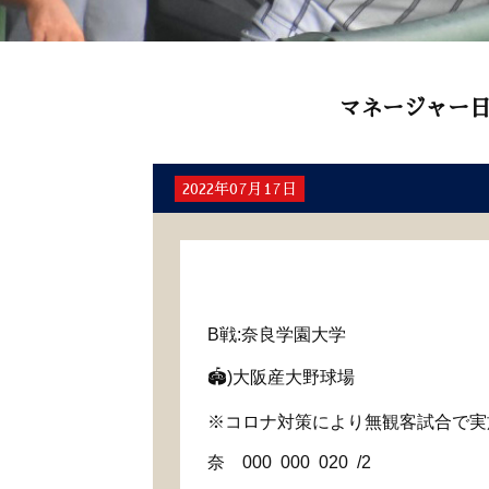
マネージャー
2022年07月17日
B戦
:
奈良学園大学
🏟
)
大阪産大野球場
※コロナ対策により無観客試合で実
奈 000 000 020 /2