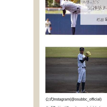
公式
Instagram(@osubbc_official)