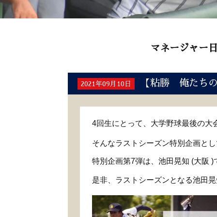
マネージャー
【粘勝 俺たち
2021年09月10日
4回生にとって、大学野球最後の大会
そんなラストシーズン特別企画とし
特別企画第7弾は、池田晃知 (大阪 )
是非、ラストシーズンとなる池田晃知