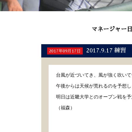
マネージャー
2017.9.17 練習
2017年09月17日
台風が近づいてき、風が強く吹いて
午後からは天候が荒れるのを予想し
明日は近畿大学とのオープン戦を予
（福森）