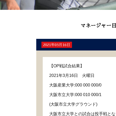
マネージャー
2021年03月16日
【
OP
戦試合結果】
2021
年
3
月
16
日 火曜日
大阪産業大学
:000 000 000/0
大阪市立大学
:000 010 000/1
(
大阪市立大学グラウンド
)
大阪市立大学との試合は投手戦とな