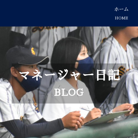
ホーム
HOME
マネージャー日記
BLOG