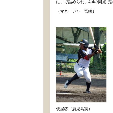
にまで詰められ、
4-4
の同点で
（マネージャー宮崎）
仮屋③（鹿児島実）