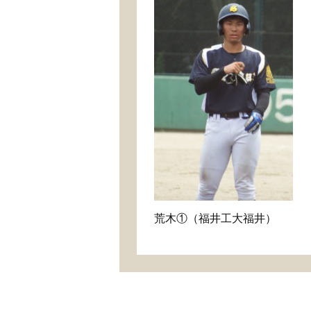
荒木①（福井工大福井）