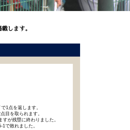
掲載します。
イで1点を返します。
2点目を取られます。
めますが残塁に終わりました。
-1で敗れました。