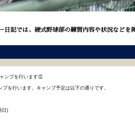
ー日記では、硬式野球部の練習内容や状況などを
ャンプを行います👏
ンプを行います。キャンプ予定は以下の通りです。
動日)