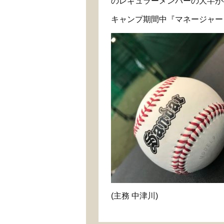
のレギュラーメンバーの大半が
キャンプ期間中『マネージャー日記
(主務 中津川)