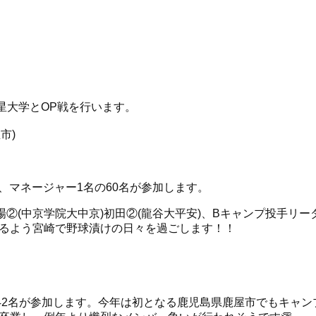
明星大学とOP戦を行います。
市)
名、マネージャー1名の60名が参加します。
②(中京学院大中京)初田②(龍谷大平安)、Bキャンプ投手リー
るよう宮崎で野球漬けの日々を過ごします！！
42名が参加します。今年は初となる鹿児島県鹿屋市でもキャン