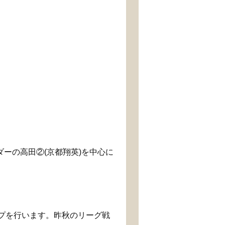
ダーの高田②(京都翔英)を中心に
プを行います。昨秋のリーグ戦