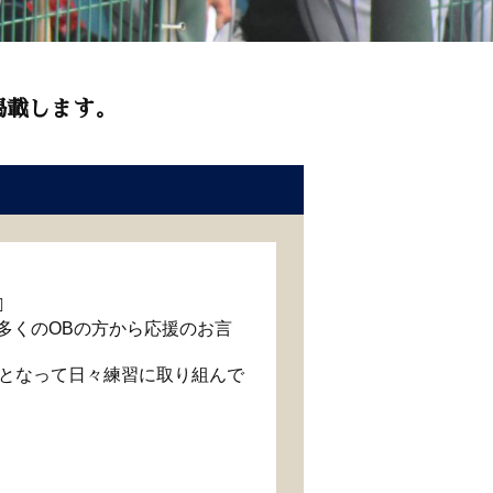
掲載します。
️
し多くのOBの方から応援のお言
となって日々練習に取り組んで