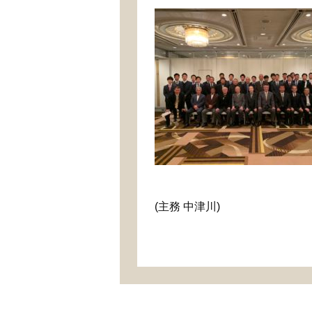
(主務 中津川)