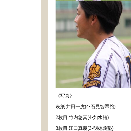
《写真》
表紙 井田一虎(4•石見智翠館)
2枚目 竹内悠真(4•如水館)
3枚目 江口真朋(3•明徳義塾)