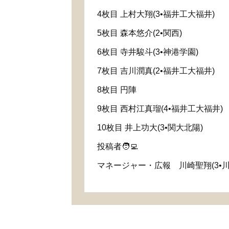
4枚目 上村大翔(3•福井工大福井)
5枚目 森本悠介(2•関西)
6枚目 寺井駿斗(3•神港学園)
7枚目 吉川潤真(2•福井工大福井)
8枚目 円陣
9枚目 西村江真瑠(4•福井工大福井)
10枚目 井上功大(3•関大北陽)
投稿者🧑‍💻
マネージャー・広報 川崎聖翔(3•川