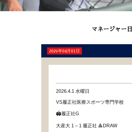
マネージャー
2026年04月01日
2026.4.1 水曜日
VS履正社医療スポーツ専門学校
🏟️履正社G
大産大 1 – 1 履正社 🔺DRAW